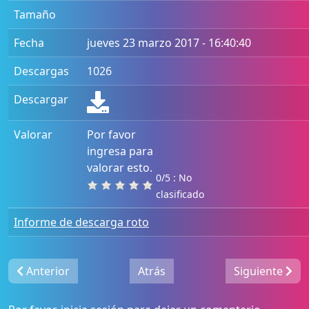
Tamaño
Fecha
jueves 23 marzo 2017 - 16:40:40
Descargas
1026
Descargar
Valorar
Por favor
ingresa para
valorar esto.
0/5 : No
clasificado
Informe de descarga roto
Anterior
Atrás
Siguiente