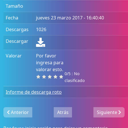
Tamaño
Fecha
jueves 23 marzo 2017 - 16:40:40
Descargas
1026
Descargar
Valorar
Por favor
ingresa para
valorar esto.
0/5 : No
clasificado
Informe de descarga roto
Anterior
Atrás
Siguiente