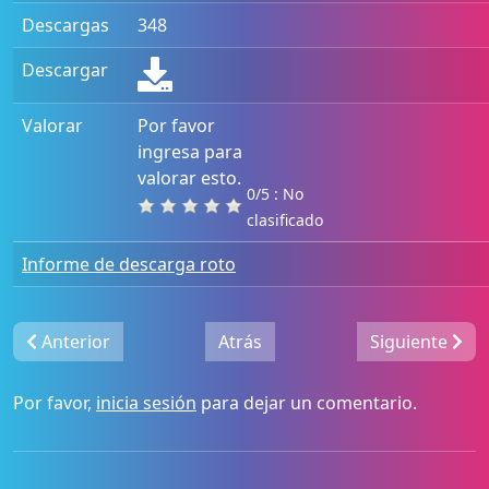
Descargas
348
Descargar
Valorar
Por favor
ingresa para
valorar esto.
0/5 : No
clasificado
Informe de descarga roto
Anterior
Atrás
Siguiente
Por favor,
inicia sesión
para dejar un comentario.