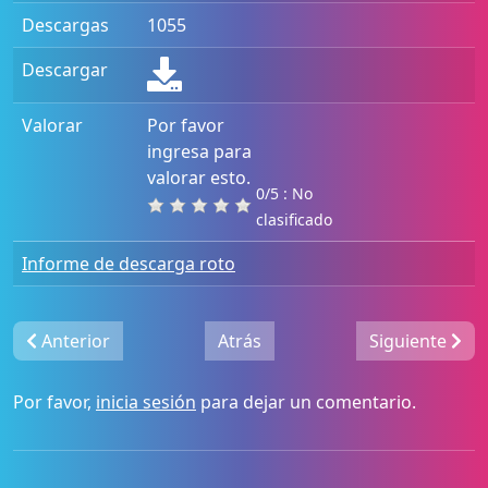
Descargas
1055
Descargar
Valorar
Por favor
ingresa para
valorar esto.
0/5 : No
clasificado
Informe de descarga roto
Anterior
Atrás
Siguiente
Por favor,
inicia sesión
para dejar un comentario.