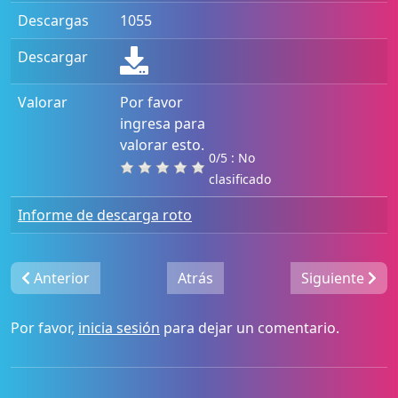
Descargas
1055
Descargar
Valorar
Por favor
ingresa para
valorar esto.
0/5 : No
clasificado
Informe de descarga roto
Anterior
Atrás
Siguiente
Por favor,
inicia sesión
para dejar un comentario.