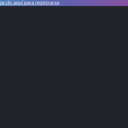
a clic aquí para registrarse
.