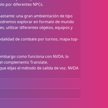
lo por diferentes NPCs.
 bastante: una gran ambientación de tipo
 podremos explorar en formato de mundo
s, utilizar diferentes objetos, equipos y
odalidad de combate por turnos, mapa top-
Sin embargo como funciona con NVDA, lo
 el complemento Translate.
 que elijas el método de salida de voz. NVDA