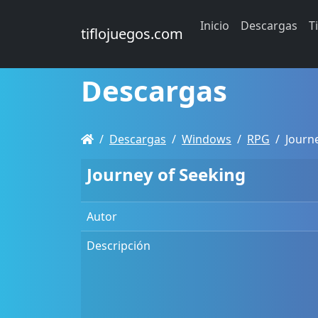
Inicio
Descargas
T
tiflojuegos.com
Descargas
Descargas
Windows
RPG
Journ
Journey of Seeking
Autor
Descripción