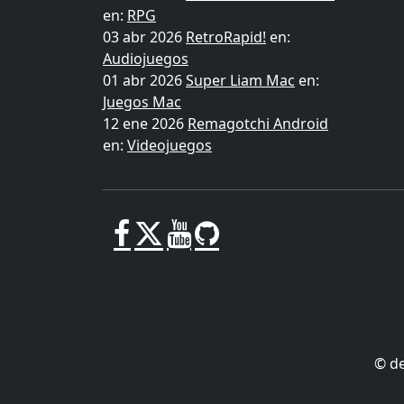
en:
RPG
03 abr 2026
RetroRapid!
en:
Audiojuegos
01 abr 2026
Super Liam Mac
en:
Juegos Mac
12 ene 2026
Remagotchi Android
en:
Videojuegos
© d