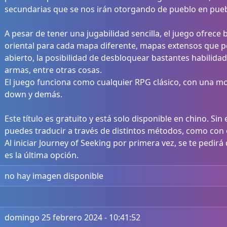
secundarias que se nos irán otorgando de pueblo en pueb
A pesar de tener una jugabilidad sencilla, el juego ofrece
oriental para cada mapa diferente, mapas extensos que
abierto, la posibilidad de desbloquear bastantes habilidade
armas, entre otras cosas.
El juego funciona como cualquier RPG clásico, con una m
down y demás.
Este título es gratuito y está solo disponible en chino. 
puedes traducir a través de distintos métodos, como con
Al iniciar Journey of Seeking por primera vez, se te pedirá
es la última opción.
no hay imagen disponible
domingo 25 febrero 2024 - 10:41:52