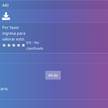
440
Por favor
ingresa para
valorar esto.
0/5 : No
clasificado
Atrás
ario.