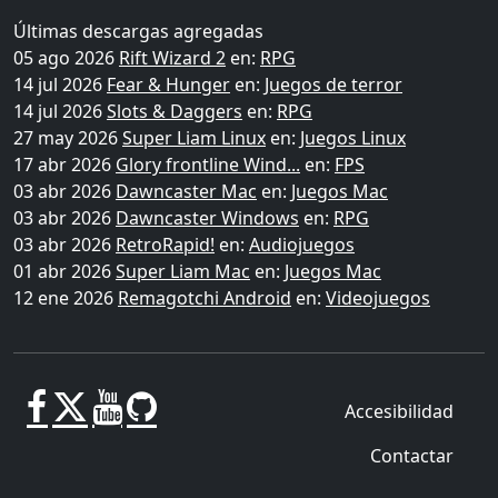
Últimas descargas agregadas
05 ago 2026
Rift Wizard 2
en:
RPG
14 jul 2026
Fear & Hunger
en:
Juegos de terror
14 jul 2026
Slots & Daggers
en:
RPG
27 may 2026
Super Liam Linux
en:
Juegos Linux
17 abr 2026
Glory frontline Wind...
en:
FPS
03 abr 2026
Dawncaster Mac
en:
Juegos Mac
03 abr 2026
Dawncaster Windows
en:
RPG
03 abr 2026
RetroRapid!
en:
Audiojuegos
01 abr 2026
Super Liam Mac
en:
Juegos Mac
12 ene 2026
Remagotchi Android
en:
Videojuegos
Accesibilidad
Contactar