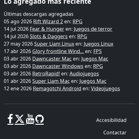
Lo agregado más reciente
Últimas descargas agregadas
05 ago 2026
Rift Wizard 2
en:
RPG
14 jul 2026
Fear & Hunger
en:
Juegos de terror
14 jul 2026
Slots & Daggers
en:
RPG
27 may 2026
Super Liam Linux
en:
Juegos Linux
17 abr 2026
Glory frontline Wind...
en:
FPS
03 abr 2026
Dawncaster Mac
en:
Juegos Mac
03 abr 2026
Dawncaster Windows
en:
RPG
03 abr 2026
RetroRapid!
en:
Audiojuegos
01 abr 2026
Super Liam Mac
en:
Juegos Mac
12 ene 2026
Remagotchi Android
en:
Videojuegos
Accesibilidad
Contactar