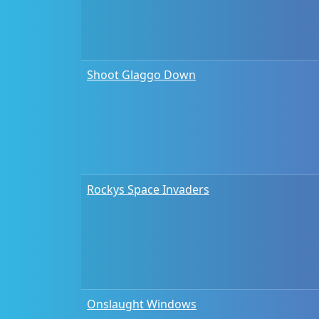
Shoot Glaggo Down
Rockys Space Invaders
Onslaught Windows