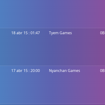
18 abr 15 : 01:47
Tyem Games
0B
17 abr 15 : 20:00
Nyanchan Games
0B