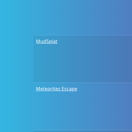
MudSplat
Meteorites Escape