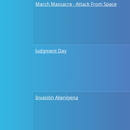
March Massacre - Attack From Space
Judgment Day
Invasión Alienígena