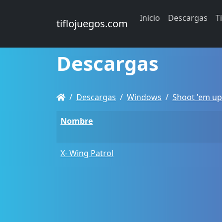
Inicio
Descargas
T
tiflojuegos.com
Descargas
Descargas
Windows
Shoot 'em up
Nombre
X- Wing Patrol