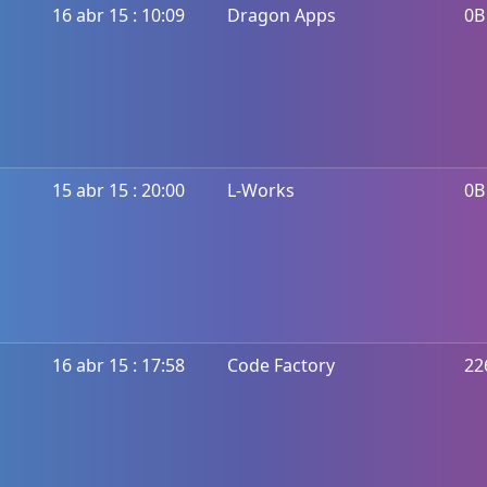
16 abr 15 : 10:09
Dragon Apps
0B
15 abr 15 : 20:00
L-Works
0B
16 abr 15 : 17:58
Code Factory
22