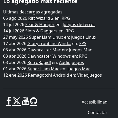
Lo agregado más reciente
Últimas descargas agregadas
05 ago 2026
Rift Wizard 2
en:
RPG
14 jul 2026
Fear & Hunger
en:
Juegos de terror
14 jul 2026
Slots & Daggers
en:
RPG
27 may 2026
Super Liam Linux
en:
Juegos Linux
17 abr 2026
Glory frontline Wind...
en:
FPS
03 abr 2026
Dawncaster Mac
en:
Juegos Mac
03 abr 2026
Dawncaster Windows
en:
RPG
03 abr 2026
RetroRapid!
en:
Audiojuegos
01 abr 2026
Super Liam Mac
en:
Juegos Mac
12 ene 2026
Remagotchi Android
en:
Videojuegos
Accesibilidad
Contactar