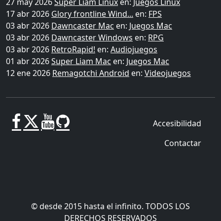
27 may 2026
Super Liam Linux
en:
Juegos Linux
17 abr 2026
Glory frontline Wind...
en:
FPS
03 abr 2026
Dawncaster Mac
en:
Juegos Mac
03 abr 2026
Dawncaster Windows
en:
RPG
03 abr 2026
RetroRapid!
en:
Audiojuegos
01 abr 2026
Super Liam Mac
en:
Juegos Mac
12 ene 2026
Remagotchi Android
en:
Videojuegos
Accesibilidad
Contactar
© desde 2015 hasta el infinito. TODOS LOS
DERECHOS RESERVADOS