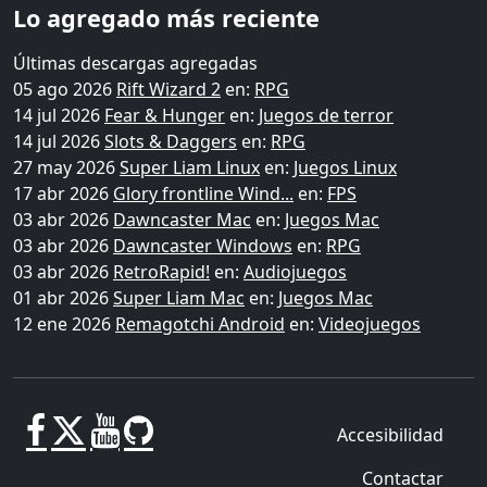
Lo agregado más reciente
Últimas descargas agregadas
05 ago 2026
Rift Wizard 2
en:
RPG
14 jul 2026
Fear & Hunger
en:
Juegos de terror
14 jul 2026
Slots & Daggers
en:
RPG
27 may 2026
Super Liam Linux
en:
Juegos Linux
17 abr 2026
Glory frontline Wind...
en:
FPS
03 abr 2026
Dawncaster Mac
en:
Juegos Mac
03 abr 2026
Dawncaster Windows
en:
RPG
03 abr 2026
RetroRapid!
en:
Audiojuegos
01 abr 2026
Super Liam Mac
en:
Juegos Mac
12 ene 2026
Remagotchi Android
en:
Videojuegos
Accesibilidad
Contactar