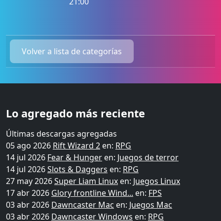
21:00
Volver a lista de categorías
Lo agregado más reciente
Últimas descargas agregadas
05 ago 2026
Rift Wizard 2
en:
RPG
14 jul 2026
Fear & Hunger
en:
Juegos de terror
14 jul 2026
Slots & Daggers
en:
RPG
27 may 2026
Super Liam Linux
en:
Juegos Linux
17 abr 2026
Glory frontline Wind...
en:
FPS
03 abr 2026
Dawncaster Mac
en:
Juegos Mac
03 abr 2026
Dawncaster Windows
en:
RPG