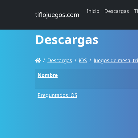
Inicio
Descargas
T
tiflojuegos.com
Descargas
Descargas
iOS
Juegos de mesa, tri
Nombre
Preguntados iOS