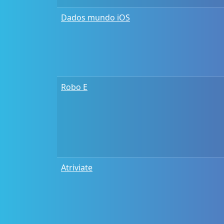
Dados mundo iOS
Robo E
Atriviate