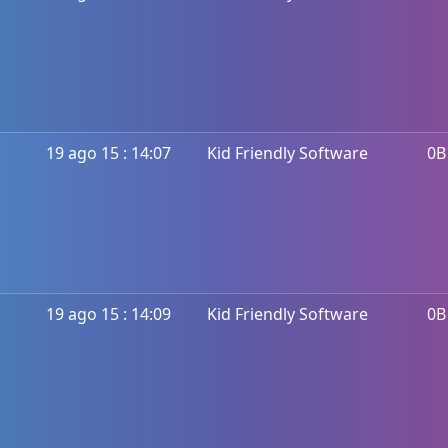
19 ago 15 : 14:07
Kid Friendly Software
0B
19 ago 15 : 14:09
Kid Friendly Software
0B