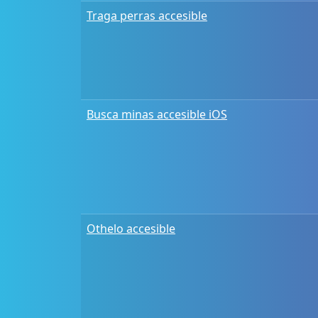
Traga perras accesible
Busca minas accesible iOS
Othelo accesible