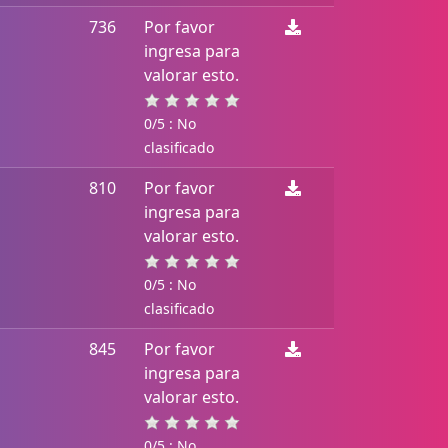
736
Por favor
ingresa para
valorar esto.
0/5 : No
clasificado
810
Por favor
ingresa para
valorar esto.
0/5 : No
clasificado
845
Por favor
ingresa para
valorar esto.
0/5 : No