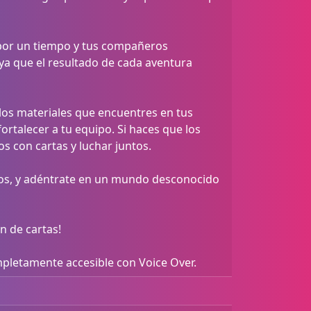
o por un tiempo y tus compañeros
 ya que el resultado de cada aventura
 los materiales que encuentres en tus
talecer a tu equipo. Si haces que los
 con cartas y luchar juntos.
tos, y adéntrate en un mundo desconocido
n de cartas!
ompletamente accesible con Voice Over.