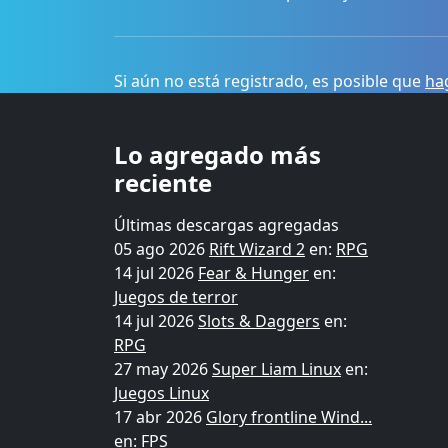
Si aún no está registrado, es posible que
hag
Lo agregado más
reciente
Últimas descargas agregadas
05 ago 2026
Rift Wizard 2
en:
RPG
14 jul 2026
Fear & Hunger
en:
Juegos de terror
14 jul 2026
Slots & Daggers
en:
RPG
27 may 2026
Super Liam Linux
en:
Juegos Linux
17 abr 2026
Glory frontline Wind...
en:
FPS