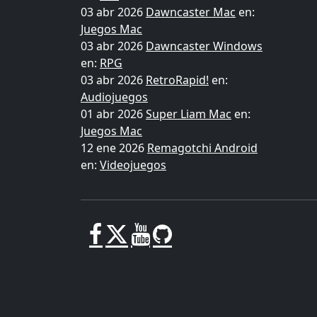
03 abr 2026
Dawncaster Mac
en:
Juegos Mac
03 abr 2026
Dawncaster Windows
en:
RPG
03 abr 2026
RetroRapid!
en:
Audiojuegos
01 abr 2026
Super Liam Mac
en:
Juegos Mac
12 ene 2026
Remagotchi Android
en:
Videojuegos