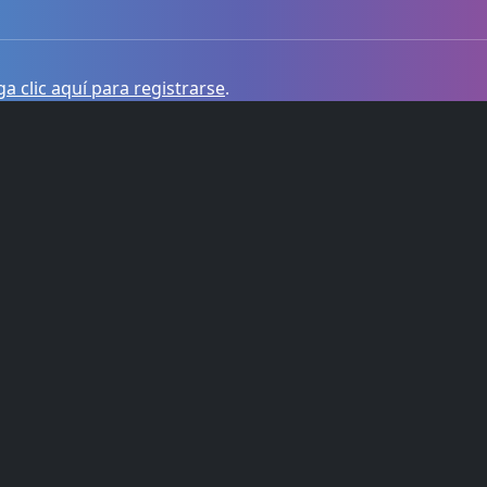
a clic aquí para registrarse
.