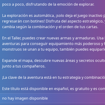
poco a poco, disfrutando de la emoción de explorar.
La exploración es automática, ¡solo deja el juego inactiv
regresarán con botines! Disfruta del aspecto estratégico,
cambia según la combinación y el orden de tus cartas.
En el Taller, puedes crear nuevas armas y armaduras. Usa
aventuras para conseguir equipamiento más poderoso y for
monstruos se unan a tu equipo, también puedes equiparlos
Expande el mapa, descubre nuevas áreas y secretos ocul
junto a tus compañeros.
¡La clave de la aventura está en tu estrategia y combinació
Este título está disponible en español, es gratuito y es c
no hay imagen disponible