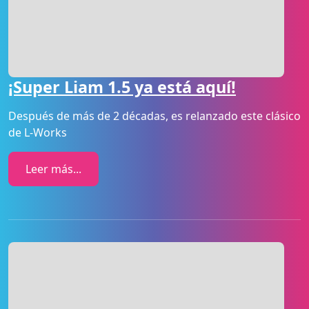
¡Super Liam 1.5 ya está aquí!
Después de más de 2 décadas, es relanzado este clásico
de L-Works
Leer más...