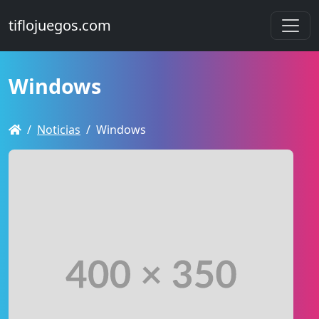
tiflojuegos.com
Windows
Noticias
Windows