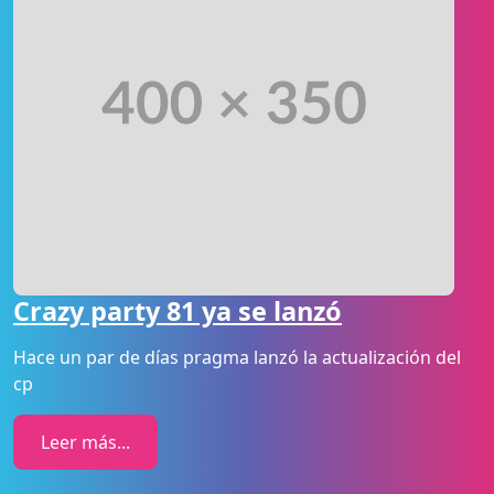
Crazy party 81 ya se lanzó
Hace un par de días pragma lanzó la actualización del
cp
Leer más...