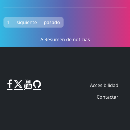
1
siguiente
pasado
A Resumen de noticias
Accesibilidad
Contactar