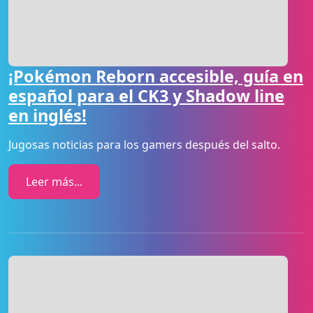
¡Pokémon Reborn accesible, guía en
español para el CK3 y Shadow line
en inglés!
Jugosas noticias para los gamers después del salto.
Leer más...