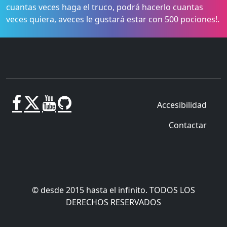
cuantas veces haga el truco, podrá hacerlo cuantas
veces quiera, aveces le gustará estar con 500 pociones!.
Accesibilidad
Contactar
© desde 2015 hasta el infinito. TODOS LOS
DERECHOS RESERVADOS