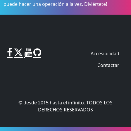
puede hacer una operación a la vez. Diviértete!
Accesibilidad
Contactar
© desde 2015 hasta el infinito. TODOS LOS
DERECHOS RESERVADOS