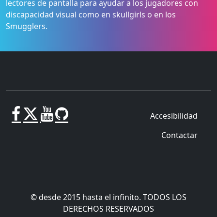
lectores de pantalla para ayudar a los jugadores con
discapacidad visual como en skullgirls o en los
Smugglers.
Accesibilidad
Contactar
© desde 2015 hasta el infinito. TODOS LOS
DERECHOS RESERVADOS