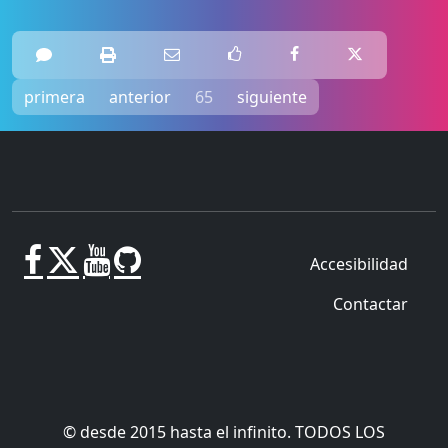
primera
anterior
65
siguiente
Accesibilidad
Contactar
© desde 2015 hasta el infinito. TODOS LOS