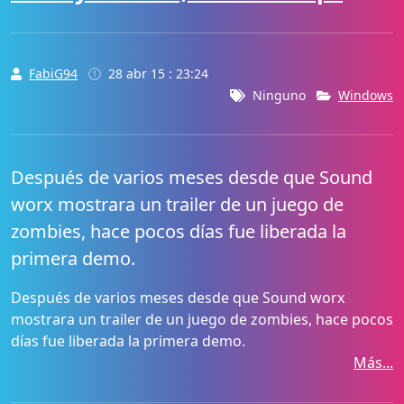
FabiG94
28 abr 15 : 23:24
Ninguno
Windows
Después de varios meses desde que Sound
worx mostrara un trailer de un juego de
zombies, hace pocos días fue liberada la
primera demo.
Después de varios meses desde que Sound worx
mostrara un trailer de un juego de zombies, hace pocos
días fue liberada la primera demo.
Más...