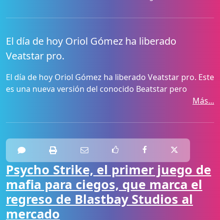
El día de hoy Oriol Gómez ha liberado
Veatstar pro.
El día de hoy Oriol Gómez ha liberado Veatstar pro. Este
es una nueva versión del conocido Beatstar pero
Más...
Psycho Strike, el primer juego de
mafia para ciegos, que marca el
regreso de Blastbay Studios al
mercado