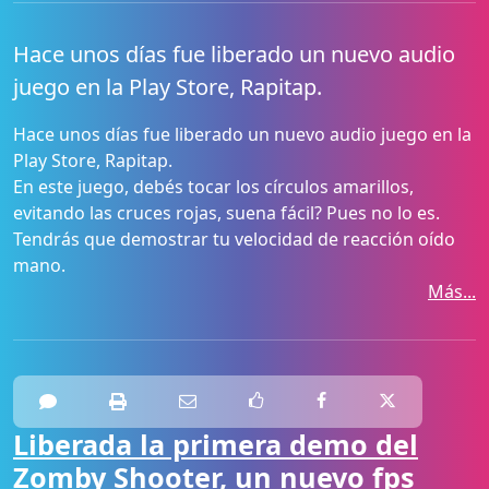
Hace unos días fue liberado un nuevo audio
juego en la Play Store, Rapitap.
Hace unos días fue liberado un nuevo audio juego en la
Play Store, Rapitap.
En este juego, debés tocar los círculos amarillos,
evitando las cruces rojas, suena fácil? Pues no lo es.
Tendrás que demostrar tu velocidad de reacción oído
mano.
Más...
Liberada la primera demo del
Zomby Shooter, un nuevo fps