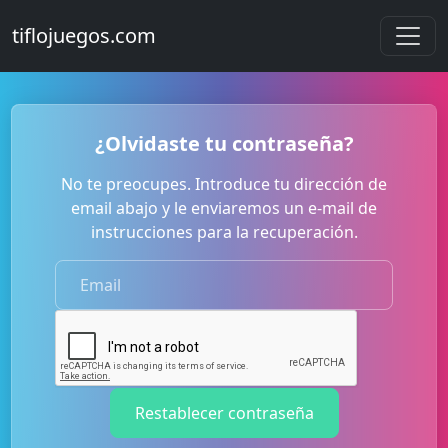
tiflojuegos.com
¿Olvidaste tu contraseña?
No te preocupes. Introduce tu dirección de
email abajo y le enviaremos un e-mail de
instrucciones para la recuperación.
Restablecer contraseña