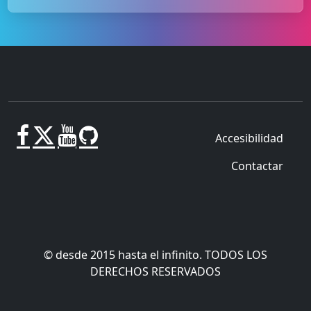
Accesibilidad
Contactar
© desde 2015 hasta el infinito. TODOS LOS
DERECHOS RESERVADOS