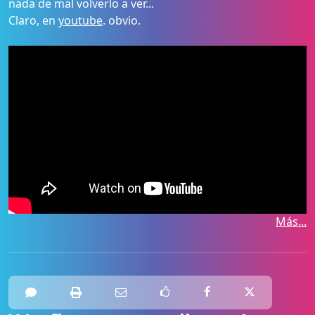
nada de mal volverlo a ver...
Claro, en
youtube
. obvio.
Más...