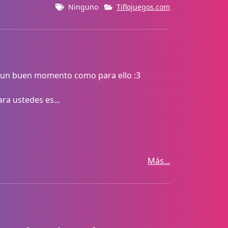
Ninguno
Tiflojuegos.com
s un buen momento como para ello :3
ra ustedes es...
Más...