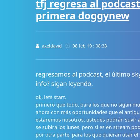
tfj regresa al podcas
primera doggynew
axeldavid
08 feb 19 : 08:38
regresamos al podcast, el último sky
info? sigan leyendo.
ok, lets start.
primero que todo, para los que no sigan mu
ahora con más oportunidades que el antiguo 
estaremos nosotros, ustedes podrán suvir al 
se subirá los lunes, pero si es en stream pod
por otra parte, para los que quieran usar el 