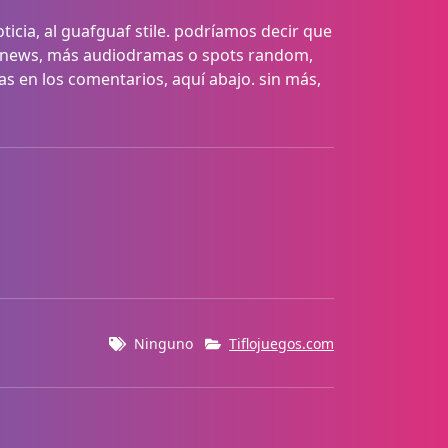
oticia, al guafguaf stile. podríamos decir que
ás news, más audiodramas o spots random,
idas en los comentarios, aquí abajo. sin más,
Ninguno
Tiflojuegos.com