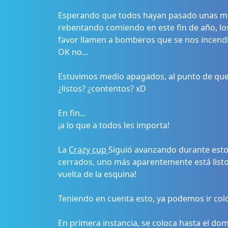
Esperando que todos hayan pasado unas muy
rebentando comiendo en este fin de año, l
favor llamen a bomberos que se nos incendia e
OK no...
Estuvimos medio apagados, al punto de que ni 
¿listos? ¿contentos? xD
En fin...
¡a lo que a todos les importa!
La
Crazy cup
Siguió avanzando durante esto
cerrados, uno más aparentemente está listo, 
vuelta de la esquina!
Teniendo en cuenta esto, ya podemos ir colo
En primera instancia, se coloca hasta el dom