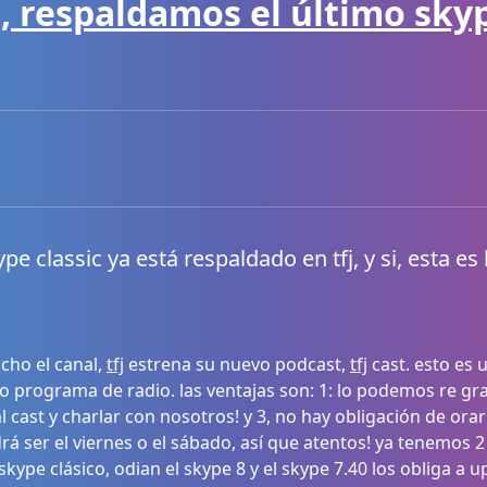
t, respaldamos el último skype
pe classic ya está respaldado en tfj, y si, esta e
cho el canal,
tfj
estrena su nuevo podcast,
tfj
cast. esto es 
programa de radio. las ventajas son: 1: lo podemos re grab
cast y charlar con nosotros! y 3, no hay obligación de orar
rá ser el viernes o el sábado, así que atentos! ya tenemos 2
skype clásico, odian el skype 8 y el skype 7.40 los obliga a 