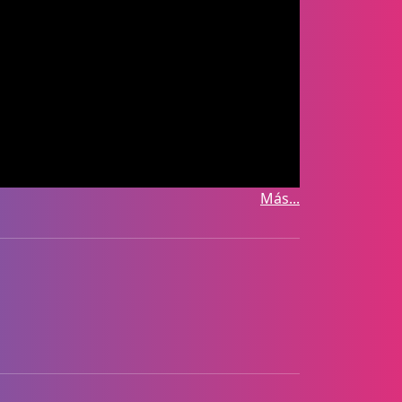
Más...