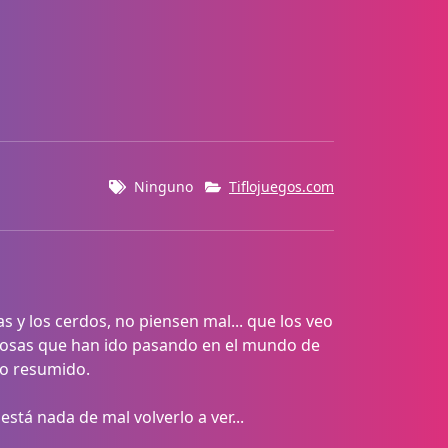
Ninguno
Tiflojuegos.com
 y los cerdos, no piensen mal... que los veo
s cosas que han ido pasando en el mundo de
lo resumido.
o está nada de mal volverlo a ver...