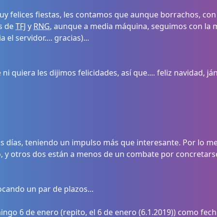
 felices fiestas, les contamos que aunque borrachos, con
os de
TFJ
y
RNG
, aunque a media máquina, seguimos con la m
l servidor.... gracias)...
quiera les dijimos felicidades, así que.... feliz navidad, ján
s días, teniendo un impulso más que interesante. Por lo 
y otros dos están a menos de un combate por concretarse, as
cando un par de plazos...
ingo 6 de enero (repito, el 6 de enero (6.1.2019)) como fech