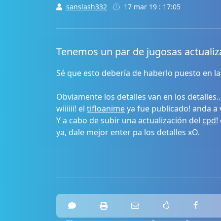
sanslash332
17 mar 19 : 17:05
Tenemos un par de jugosas actualiz
Sé que esto debería de haberlo puesto en l
Obviamente los detalles van en los detalles..
wiiiiii! el
tifloanime
ya fue publicado! anda a v
Y a cabo de subir una actualización del
cpd
!
ya, dale mejor enter pa los detalles xO.