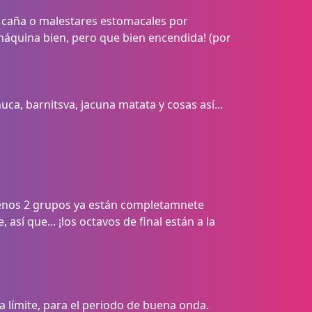
 caña o malestares estomacales por
áquina bien, pero que bien encendida! (por
uca, barnitsva, jacuna matata y cosas así...
menos 2 grupos ya están completamnete
í que... ¡los octavos de final están a la
a límite, para el periodo de buena onda.