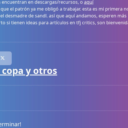
. la encuentran en descargas/recursos, o
aquí
sí que el patrón ya me obligó a trabajar. esta es mi primera n
 y el desmadre de sandl. así que aquí andamos, esperen m
to si tienen ideas para artículos en tfj critics, son bienven
 copa y otros
erminar!