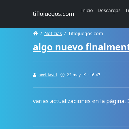
Inicio
Descargas
T
tiflojuegos.com
Noticias
Tiflojuegos.com
algo nuevo finalmen
axeldavid
22 may 19 : 16:47
varias actualizaciones en la página,