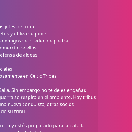
d
s jefes de tribu
tos y utiliza su poder
us enemigos se queden de piedra
comercio de ellos
 defensa de aldeas
ciales
dosamente en Celtic Tribes
alia. Sin embargo no te dejes engañar,
guerra se respira en el ambiente. Hay tribus
una nueva conquista, otras socios
de su tribu.
rcito y estés preparado para la batalla.