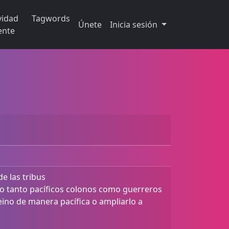
vidad
Tagwords
Únete
Inicia sesión
ente
de las tribus
 tanto pacíficos colonos como guerreros
reino de manera pacífica o ampliarlo a