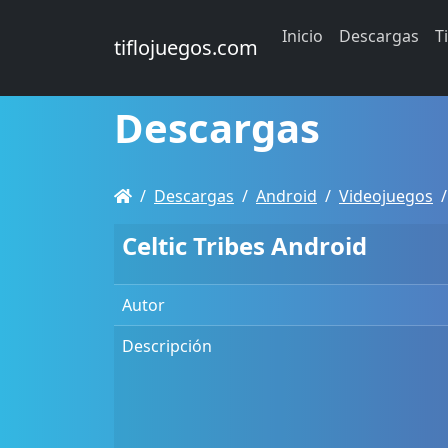
Inicio
Descargas
T
tiflojuegos.com
Descargas
Descargas
Android
Videojuegos
Celtic Tribes Android
Autor
Descripción