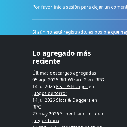
Por favor,
inicia sesión
para dejar un coment
Si aún no está registrado, es posible que
hag
Lo agregado más
reciente
Últimas descargas agregadas
05 ago 2026
Rift Wizard 2
en:
RPG
14 jul 2026
Fear & Hunger
en:
Juegos de terror
14 jul 2026
Slots & Daggers
en:
RPG
27 may 2026
Super Liam Linux
en:
Juegos Linux