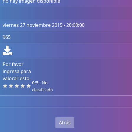
no hay imagen disponible
viernes 27 noviembre 2015 - 20:00:00
965
Por favor
ingresa para
valorar esto.
0/5 : No
clasificado
Atrás