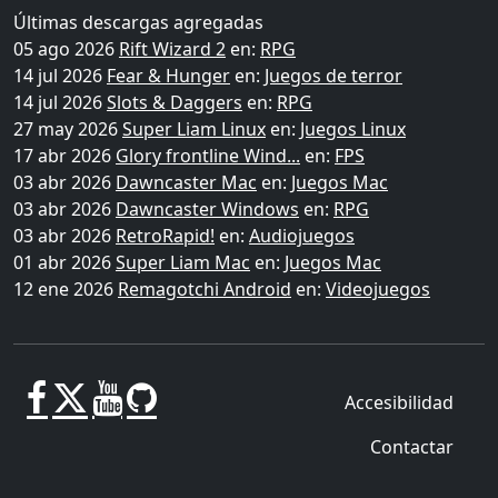
Últimas descargas agregadas
05 ago 2026
Rift Wizard 2
en:
RPG
14 jul 2026
Fear & Hunger
en:
Juegos de terror
14 jul 2026
Slots & Daggers
en:
RPG
27 may 2026
Super Liam Linux
en:
Juegos Linux
17 abr 2026
Glory frontline Wind...
en:
FPS
03 abr 2026
Dawncaster Mac
en:
Juegos Mac
03 abr 2026
Dawncaster Windows
en:
RPG
03 abr 2026
RetroRapid!
en:
Audiojuegos
01 abr 2026
Super Liam Mac
en:
Juegos Mac
12 ene 2026
Remagotchi Android
en:
Videojuegos
Accesibilidad
Contactar