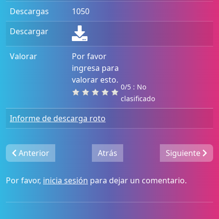
Descargas
1050
Descargar
Valorar
Por favor
ingresa para
valorar esto.
0/5 : No
clasificado
Informe de descarga roto
Anterior
Atrás
Siguiente
Por favor,
inicia sesión
para dejar un comentario.