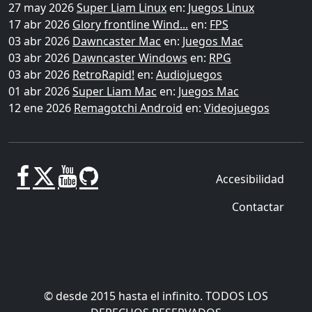
27 may 2026
Super Liam Linux
en:
Juegos Linux
17 abr 2026
Glory frontline Wind...
en:
FPS
03 abr 2026
Dawncaster Mac
en:
Juegos Mac
03 abr 2026
Dawncaster Windows
en:
RPG
03 abr 2026
RetroRapid!
en:
Audiojuegos
01 abr 2026
Super Liam Mac
en:
Juegos Mac
12 ene 2026
Remagotchi Android
en:
Videojuegos
Accesibilidad
Contactar
© desde 2015 hasta el infinito. TODOS LOS