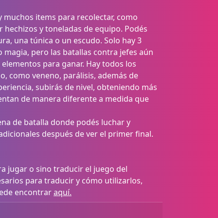
ay muchos items para recolectar, como
 hechizos y toneladas de equipo. Podés
ra, una túnica o un escudo. Solo hay 3
 magia, pero las batallas contra jefes aún
y elementos para ganar. Hay todos los
do, como veneno, parálisis, además de
eriencia, subirás de nivel, obteniendo más
umentan de manera diferente a medida que
rena de batalla donde podés luchar y
icionales después de ver el primer final.
 jugar o sino traducir el juego del
arios para traducir y cómo utilizarlos,
uede encontrar
aquí.