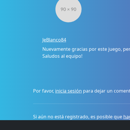
JeBlanco84
Nuevamente gracias por este juego, per
Saludos al equipo!
Por favor,
inicia sesión
para dejar un coment
Si aún no está registrado, es posible que
hag