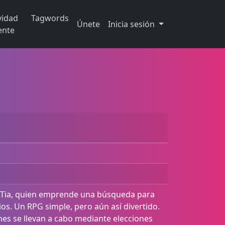
vidad
Tagwords
Únete
Inicia sesión
ente
do Tia, quien emprende una búsqueda para
ios. Un RPG simple, pero aún así divertido.
ones se llevan a cabo mediante elecciones