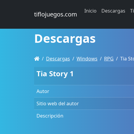
Inicio
Descargas
T
tiflojuegos.com
Descargas
Descargas
Windows
RPG
Tia St
Tia Story 1
Autor
Sitio web del autor
Descripción