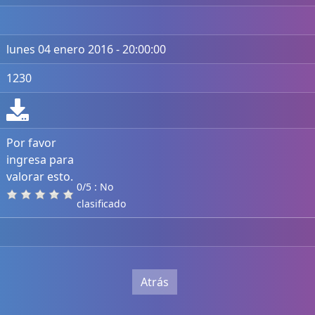
lunes 04 enero 2016 - 20:00:00
1230
Por favor
ingresa para
valorar esto.
0/5 : No
clasificado
Atrás