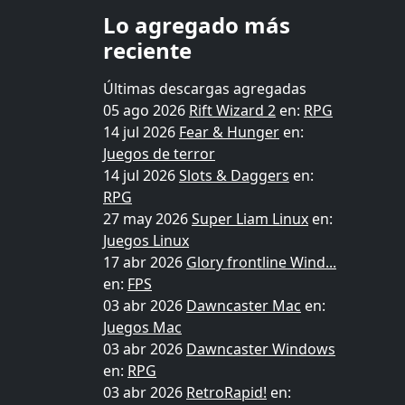
Lo agregado más
reciente
Últimas descargas agregadas
05 ago 2026
Rift Wizard 2
en:
RPG
14 jul 2026
Fear & Hunger
en:
Juegos de terror
14 jul 2026
Slots & Daggers
en:
RPG
27 may 2026
Super Liam Linux
en:
Juegos Linux
17 abr 2026
Glory frontline Wind...
en:
FPS
03 abr 2026
Dawncaster Mac
en:
Juegos Mac
03 abr 2026
Dawncaster Windows
en:
RPG
03 abr 2026
RetroRapid!
en: