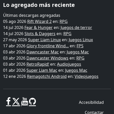
Lo agregado más reciente
Últimas descargas agregadas
05 ago 2026
Rift Wizard 2
en:
RPG
14 jul 2026
Fear & Hunger
en:
Juegos de terror
14 jul 2026
Slots & Daggers
en:
RPG
27 may 2026
Super Liam Linux
en:
Juegos Linux
17 abr 2026
Glory frontline Wind...
en:
FPS
03 abr 2026
Dawncaster Mac
en:
Juegos Mac
03 abr 2026
Dawncaster Windows
en:
RPG
03 abr 2026
RetroRapid!
en:
Audiojuegos
01 abr 2026
Super Liam Mac
en:
Juegos Mac
12 ene 2026
Remagotchi Android
en:
Videojuegos
Accesibilidad
Contactar