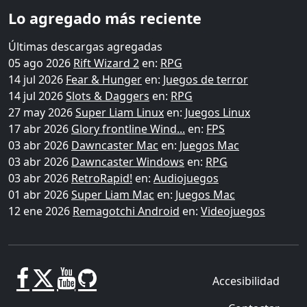
Lo agregado más reciente
Últimas descargas agregadas
05 ago 2026
Rift Wizard 2
en:
RPG
14 jul 2026
Fear & Hunger
en:
Juegos de terror
14 jul 2026
Slots & Daggers
en:
RPG
27 may 2026
Super Liam Linux
en:
Juegos Linux
17 abr 2026
Glory frontline Wind...
en:
FPS
03 abr 2026
Dawncaster Mac
en:
Juegos Mac
03 abr 2026
Dawncaster Windows
en:
RPG
03 abr 2026
RetroRapid!
en:
Audiojuegos
01 abr 2026
Super Liam Mac
en:
Juegos Mac
12 ene 2026
Remagotchi Android
en:
Videojuegos
Accesibilidad