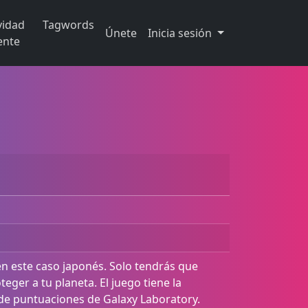
vidad
Tagwords
Únete
Inicia sesión
ente
n este caso japonés. Solo tendrás que
teger a tu planeta. El juego tiene la
 de puntuaciones de Galaxy Laboratory.