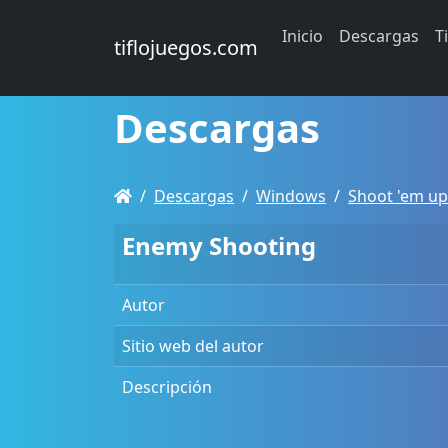
Inicio
Descargas
T
tiflojuegos.com
Descargas
Descargas
Windows
Shoot 'em up
Enemy Shooting
Autor
Sitio web del autor
Descripción