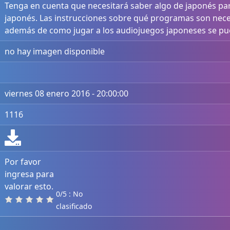
Tenga en cuenta que necesitará saber algo de japonés para
japonés. Las instrucciones sobre qué programas son neces
además de como jugar a los audiojuegos japoneses se p
no hay imagen disponible
viernes 08 enero 2016 - 20:00:00
1116
Por favor
ingresa para
valorar esto.
0/5 : No
clasificado