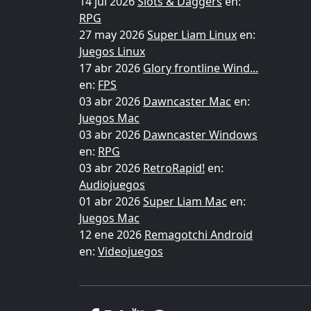
14 jul 2026
Slots & Daggers
en:
RPG
27 may 2026
Super Liam Linux
en:
Juegos Linux
17 abr 2026
Glory frontline Wind...
en:
FPS
03 abr 2026
Dawncaster Mac
en:
Juegos Mac
03 abr 2026
Dawncaster Windows
en:
RPG
03 abr 2026
RetroRapid!
en:
Audiojuegos
01 abr 2026
Super Liam Mac
en:
Juegos Mac
12 ene 2026
Remagotchi Android
en:
Videojuegos