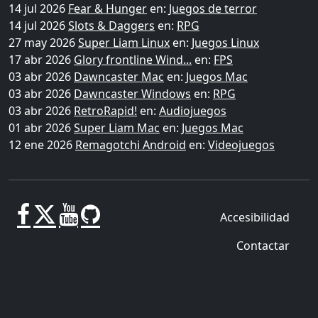
14 jul 2026
Fear & Hunger
en:
Juegos de terror
14 jul 2026
Slots & Daggers
en:
RPG
27 may 2026
Super Liam Linux
en:
Juegos Linux
17 abr 2026
Glory frontline Wind...
en:
FPS
03 abr 2026
Dawncaster Mac
en:
Juegos Mac
03 abr 2026
Dawncaster Windows
en:
RPG
03 abr 2026
RetroRapid!
en:
Audiojuegos
01 abr 2026
Super Liam Mac
en:
Juegos Mac
12 ene 2026
Remagotchi Android
en:
Videojuegos
Accesibilidad
Contactar