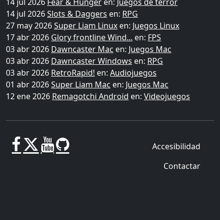
14 jul 2026
Fear & Hunger
en:
Juegos de terror
14 jul 2026
Slots & Daggers
en:
RPG
27 may 2026
Super Liam Linux
en:
Juegos Linux
17 abr 2026
Glory frontline Wind...
en:
FPS
03 abr 2026
Dawncaster Mac
en:
Juegos Mac
03 abr 2026
Dawncaster Windows
en:
RPG
03 abr 2026
RetroRapid!
en:
Audiojuegos
01 abr 2026
Super Liam Mac
en:
Juegos Mac
12 ene 2026
Remagotchi Android
en:
Videojuegos
Accesibilidad
Contactar