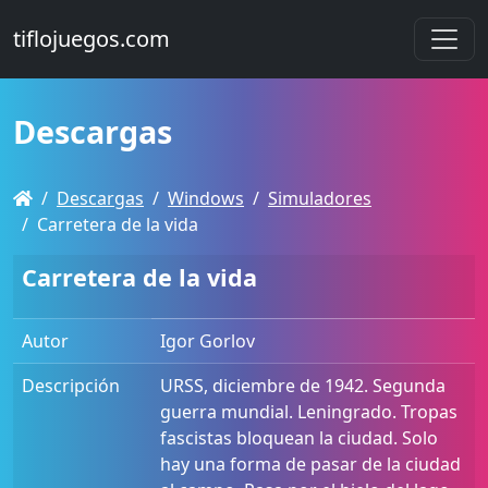
tiflojuegos.com
Descargas
Descargas
Windows
Simuladores
Carretera de la vida
Carretera de la vida
Autor
Igor Gorlov
Descripción
URSS, diciembre de 1942. Segunda
guerra mundial. Leningrado. Tropas
fascistas bloquean la ciudad. Solo
hay una forma de pasar de la ciudad