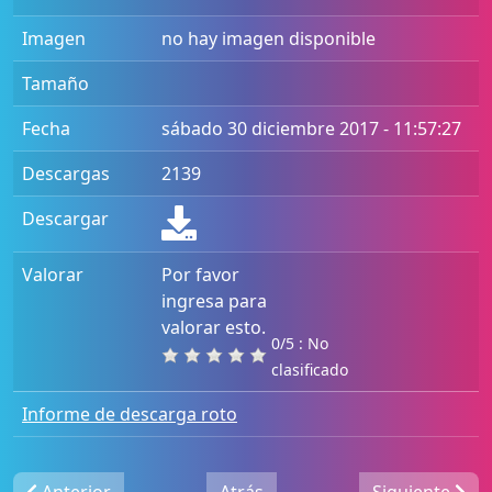
Imagen
no hay imagen disponible
Tamaño
Fecha
sábado 30 diciembre 2017 - 11:57:27
Descargas
2139
Descargar
Valorar
Por favor
ingresa para
valorar esto.
0/5 : No
clasificado
Informe de descarga roto