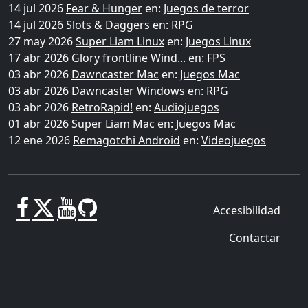
14 jul 2026
Fear & Hunger
en:
Juegos de terror
14 jul 2026
Slots & Daggers
en:
RPG
27 may 2026
Super Liam Linux
en:
Juegos Linux
17 abr 2026
Glory frontline Wind...
en:
FPS
03 abr 2026
Dawncaster Mac
en:
Juegos Mac
03 abr 2026
Dawncaster Windows
en:
RPG
03 abr 2026
RetroRapid!
en:
Audiojuegos
01 abr 2026
Super Liam Mac
en:
Juegos Mac
12 ene 2026
Remagotchi Android
en:
Videojuegos
Accesibilidad
Contactar