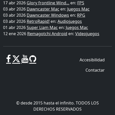
17 abr 2026
Glory frontline Wind...
en:
FPS
03 abr 2026
Dawncaster Mac
en:
Juegos Mac
03 abr 2026
Dawncaster Windows
en:
RPG
03 abr 2026
RetroRapid!
en:
Audiojuegos
01 abr 2026
Super Liam Mac
en:
Juegos Mac
12 ene 2026
Remagotchi Android
en:
Videojuegos
Accesibilidad
Contactar
© desde 2015 hasta el infinito. TODOS LOS
DERECHOS RESERVADOS