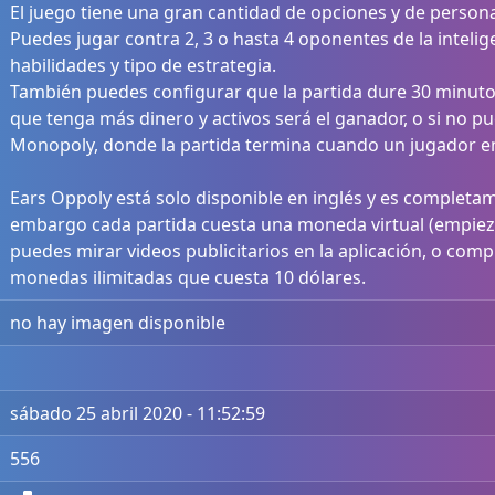
El juego tiene una gran cantidad de opciones y de persona
Puedes jugar contra 2, 3 o hasta 4 oponentes de la intelige
habilidades y tipo de estrategia.
También puedes configurar que la partida dure 30 minutos
que tenga más dinero y activos será el ganador, o si no p
Monopoly, donde la partida termina cuando un jugador e
Ears Oppoly está solo disponible en inglés y es completam
embargo cada partida cuesta una moneda virtual (empie
puedes mirar videos publicitarios en la aplicación, o comp
monedas ilimitadas que cuesta 10 dólares.
no hay imagen disponible
sábado 25 abril 2020 - 11:52:59
556