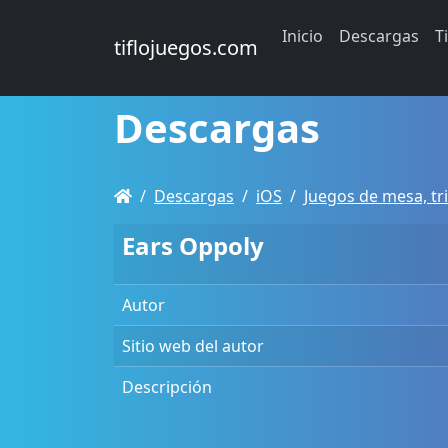
Inicio
Descargas
T
tiflojuegos.com
Descargas
Descargas
iOS
Juegos de mesa, tri
Ears Oppoly
Autor
Sitio web del autor
Descripción