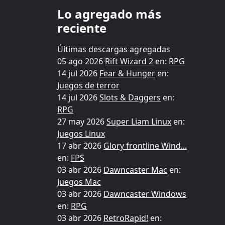
Lo agregado más
reciente
Últimas descargas agregadas
05 ago 2026
Rift Wizard 2
en:
RPG
14 jul 2026
Fear & Hunger
en:
Juegos de terror
14 jul 2026
Slots & Daggers
en:
RPG
27 may 2026
Super Liam Linux
en:
Juegos Linux
17 abr 2026
Glory frontline Wind...
en:
FPS
03 abr 2026
Dawncaster Mac
en:
Juegos Mac
03 abr 2026
Dawncaster Windows
en:
RPG
03 abr 2026
RetroRapid!
en: