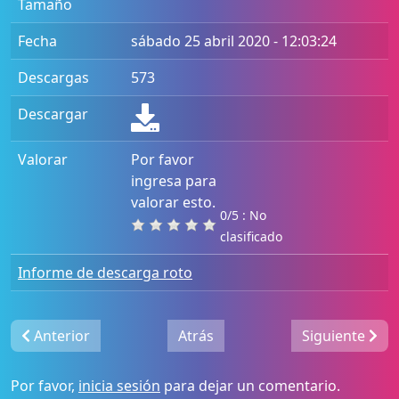
Tamaño
Fecha
sábado 25 abril 2020 - 12:03:24
Descargas
573
Descargar
Valorar
Por favor
ingresa para
valorar esto.
0/5 : No
clasificado
Informe de descarga roto
Anterior
Atrás
Siguiente
Por favor,
inicia sesión
para dejar un comentario.