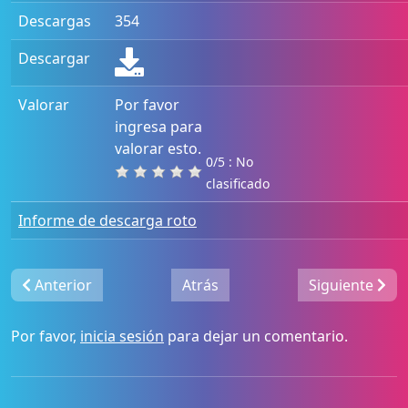
Descargas
354
Descargar
Valorar
Por favor
ingresa para
valorar esto.
0/5 : No
clasificado
Informe de descarga roto
Anterior
Atrás
Siguiente
Por favor,
inicia sesión
para dejar un comentario.