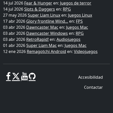
14 jul 2026
Fear & Hunger
en:
Juegos de terror
14 jul 2026
Slots & Daggers
en:
RPG
27 may 2026
Super Liam Linux
en:
Juegos Linux
17 abr 2026
Glory frontline Wind...
en:
FPS
03 abr 2026
Dawncaster Mac
en:
Juegos Mac
03 abr 2026
Dawncaster Windows
en:
RPG
03 abr 2026
RetroRapid!
en:
Audiojuegos
01 abr 2026
Super Liam Mac
en:
Juegos Mac
12 ene 2026
Remagotchi Android
en:
Videojuegos
Accesibilidad
Contactar