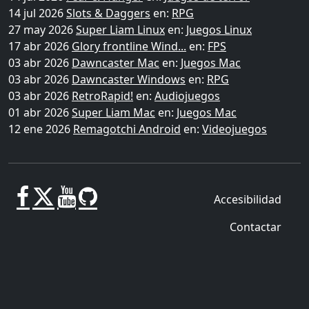
14 jul 2026
Slots & Daggers
en:
RPG
27 may 2026
Super Liam Linux
en:
Juegos Linux
17 abr 2026
Glory frontline Wind...
en:
FPS
03 abr 2026
Dawncaster Mac
en:
Juegos Mac
03 abr 2026
Dawncaster Windows
en:
RPG
03 abr 2026
RetroRapid!
en:
Audiojuegos
01 abr 2026
Super Liam Mac
en:
Juegos Mac
12 ene 2026
Remagotchi Android
en:
Videojuegos
Accesibilidad
Contactar