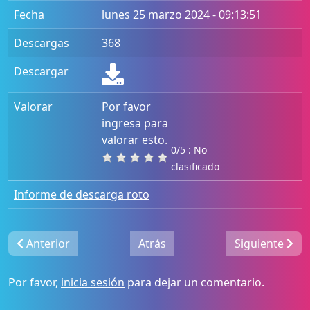
Fecha
lunes 25 marzo 2024 - 09:13:51
Descargas
368
Descargar
Valorar
Por favor
ingresa para
valorar esto.
0/5 : No
clasificado
Informe de descarga roto
Anterior
Atrás
Siguiente
Por favor,
inicia sesión
para dejar un comentario.