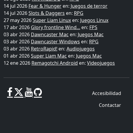
14 jul 2026
Fear & Hunger
en:
Juegos de terror
14 jul 2026
Slots & Daggers
en:
RPG
27 may 2026
Super Liam Linux
en:
Juegos Linux
17 abr 2026
Glory frontline Wind...
en:
FPS
03 abr 2026
Dawncaster Mac
en:
Juegos Mac
03 abr 2026
Dawncaster Windows
en:
RPG
03 abr 2026
RetroRapid!
en:
Audiojuegos
01 abr 2026
Super Liam Mac
en:
Juegos Mac
12 ene 2026
Remagotchi Android
en:
Videojuegos
Accesibilidad
Contactar