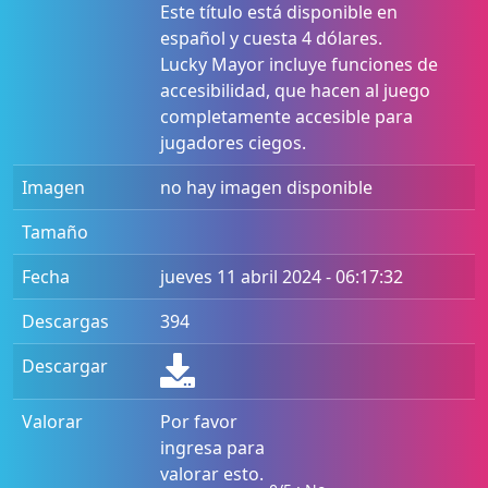
Este título está disponible en
español y cuesta 4 dólares.
Lucky Mayor incluye funciones de
accesibilidad, que hacen al juego
completamente accesible para
jugadores ciegos.
Imagen
no hay imagen disponible
Tamaño
Fecha
jueves 11 abril 2024 - 06:17:32
Descargas
394
Descargar
Valorar
Por favor
ingresa para
valorar esto.