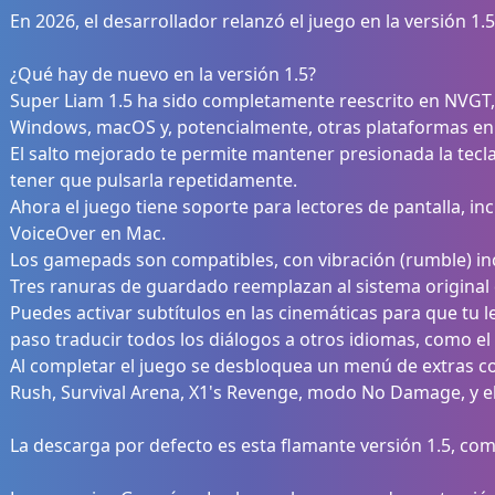
En 2026, el desarrollador relanzó el juego en la versión 1.5
¿Qué hay de nuevo en la versión 1.5?
Super Liam 1.5 ha sido completamente reescrito en NVGT,
Windows, macOS y, potencialmente, otras plataformas en 
El salto mejorado te permite mantener presionada la tecla
tener que pulsarla repetidamente.
Ahora el juego tiene soporte para lectores de pantalla, 
VoiceOver en Mac.
Los gamepads son compatibles, con vibración (rumble) inc
Tres ranuras de guardado reemplazan al sistema original
Puedes activar subtítulos en las cinemáticas para que tu lec
paso traducir todos los diálogos a otros idiomas, como el
Al completar el juego se desbloquea un menú de extras co
Rush, Survival Arena, X1's Revenge, modo No Damage, y e
La descarga por defecto es esta flamante versión 1.5, com