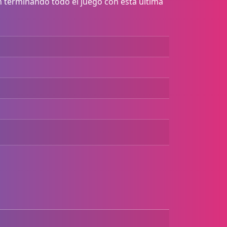
terminando todo el juego con esta última