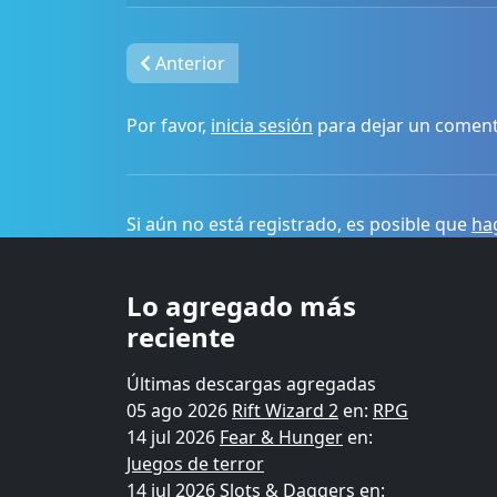
Anterior
Por favor,
inicia sesión
para dejar un coment
Si aún no está registrado, es posible que
hag
Lo agregado más
reciente
Últimas descargas agregadas
05 ago 2026
Rift Wizard 2
en:
RPG
14 jul 2026
Fear & Hunger
en:
Juegos de terror
14 jul 2026
Slots & Daggers
en: