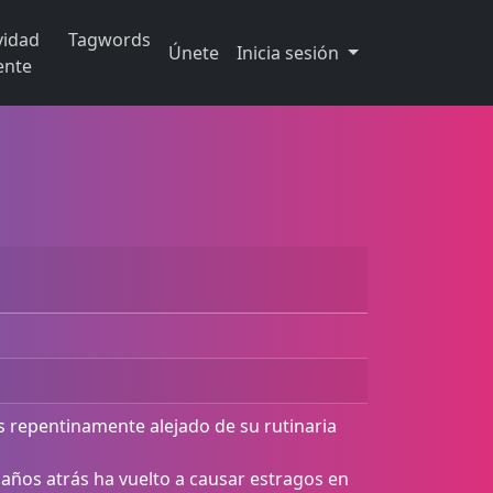
vidad
Tagwords
Únete
Inicia sesión
ente
s repentinamente alejado de su rutinaria
años atrás ha vuelto a causar estragos en