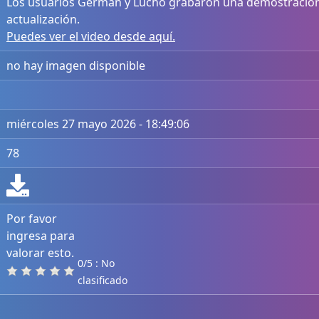
Los usuarios Germán y Lucho grabaron una demostración 
actualización.
Puedes ver el video desde aquí.
no hay imagen disponible
miércoles 27 mayo 2026 - 18:49:06
78
Por favor
ingresa para
valorar esto.
0/5 : No
clasificado