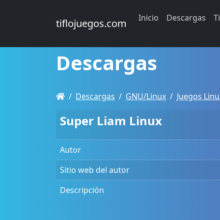
Inicio
Descargas
T
tiflojuegos.com
Descargas
Descargas
GNU/Linux
Juegos Linu
Super Liam Linux
Autor
Sitio web del autor
Descripción