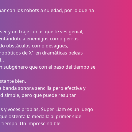
r con los robots a su edad, por lo que ha
er y un traje con el que te ves genial,
frentándote a enemigos como perros
ando obstáculos como desagües,
 robóticos de X1 en dramáticas peleas
!.
 un subgénero que con el paso del tiempo se
stante bien.
 banda sonora sencilla pero efectiva y
d simple, pero que puede resultar
y voces propias, Super Liam es un juego
ue ostenta la medalla al primer side
o tiempo. Un imprescindible.