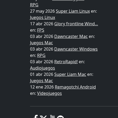
RPG
27 may 2026
Super Liam Linux
en:
Juegos Linux
17 abr 2026
Glory frontline Wind...
en:
FPS
03 abr 2026
Dawncaster Mac
en:
Juegos Mac
03 abr 2026
Dawncaster Windows
en:
RPG
03 abr 2026
RetroRapid!
en:
Audiojuegos
01 abr 2026
Super Liam Mac
en:
Juegos Mac
12 ene 2026
Remagotchi Android
en:
Videojuegos