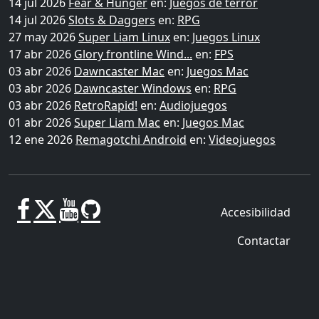
14 jul 2026
Fear & Hunger
en:
Juegos de terror
14 jul 2026
Slots & Daggers
en:
RPG
27 may 2026
Super Liam Linux
en:
Juegos Linux
17 abr 2026
Glory frontline Wind...
en:
FPS
03 abr 2026
Dawncaster Mac
en:
Juegos Mac
03 abr 2026
Dawncaster Windows
en:
RPG
03 abr 2026
RetroRapid!
en:
Audiojuegos
01 abr 2026
Super Liam Mac
en:
Juegos Mac
12 ene 2026
Remagotchi Android
en:
Videojuegos
Accesibilidad
Contactar