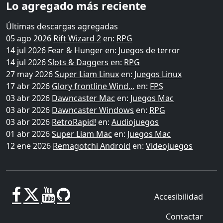
Lo agregado más reciente
Últimas descargas agregadas
05 ago 2026
Rift Wizard 2
en:
RPG
14 jul 2026
Fear & Hunger
en:
Juegos de terror
14 jul 2026
Slots & Daggers
en:
RPG
27 may 2026
Super Liam Linux
en:
Juegos Linux
17 abr 2026
Glory frontline Wind...
en:
FPS
03 abr 2026
Dawncaster Mac
en:
Juegos Mac
03 abr 2026
Dawncaster Windows
en:
RPG
03 abr 2026
RetroRapid!
en:
Audiojuegos
01 abr 2026
Super Liam Mac
en:
Juegos Mac
12 ene 2026
Remagotchi Android
en:
Videojuegos
Accesibilidad
Contactar