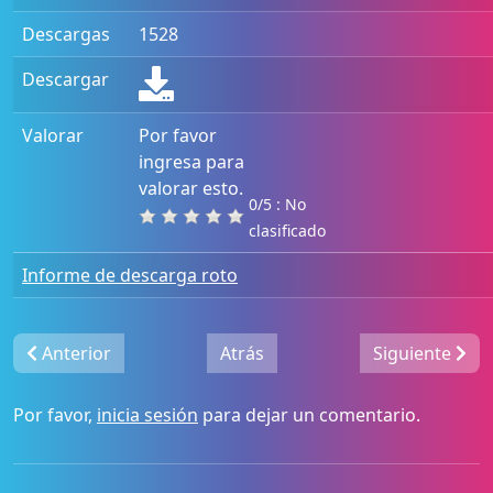
Descargas
1528
Descargar
Valorar
Por favor
ingresa para
valorar esto.
0/5 : No
clasificado
Informe de descarga roto
Anterior
Atrás
Siguiente
Por favor,
inicia sesión
para dejar un comentario.