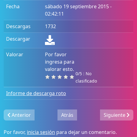
Fecha
sábado 19 septiembre 2015 -
02:42:11
Descargas
1732
Descargar
Valorar
Por favor
ingresa para
valorar esto.
0/5 : No
clasificado
Informe de descarga roto
Anterior
Atrás
Siguiente
Por favor,
inicia sesión
para dejar un comentario.