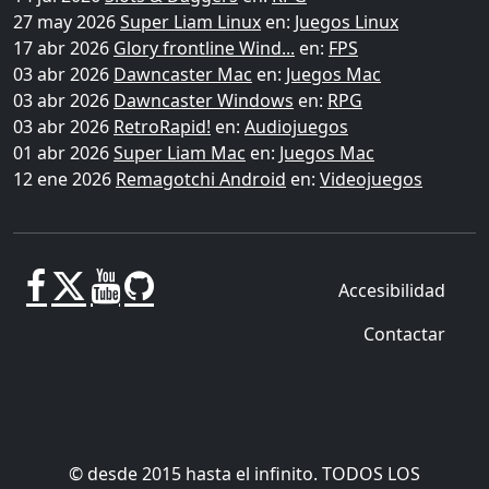
27 may 2026
Super Liam Linux
en:
Juegos Linux
17 abr 2026
Glory frontline Wind...
en:
FPS
03 abr 2026
Dawncaster Mac
en:
Juegos Mac
03 abr 2026
Dawncaster Windows
en:
RPG
03 abr 2026
RetroRapid!
en:
Audiojuegos
01 abr 2026
Super Liam Mac
en:
Juegos Mac
12 ene 2026
Remagotchi Android
en:
Videojuegos
Accesibilidad
Contactar
© desde 2015 hasta el infinito. TODOS LOS