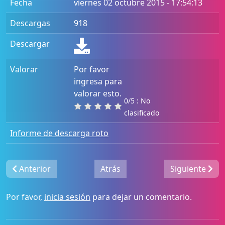
Fecha
viernes 02 octubre 2015 - 17:54:13
Descargas
918
Descargar
Valorar
Por favor
ingresa para
valorar esto.
0/5 : No
clasificado
Informe de descarga roto
Anterior
Atrás
Siguiente
Por favor,
inicia sesión
para dejar un comentario.